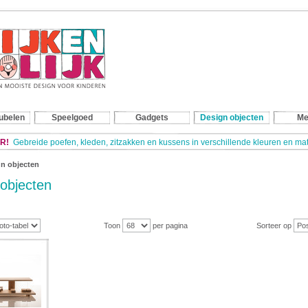
ubelen
Speelgoed
Gadgets
Design objecten
Me
R!
Gebreide poefen, kleden, zitzakken en kussens in verschillende kleuren en m
n objecten
objecten
Toon
per pagina
Sorteer op