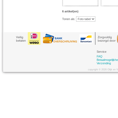
6 artikel(en)
Tonen als:
Service
FAQ
Betaalmogelijkh
Verzending
copyright © 2026 Olijk en 