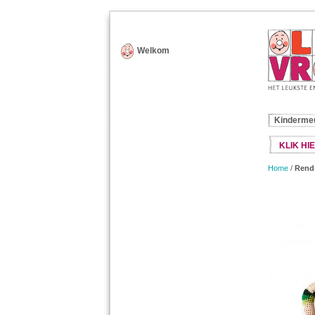
Welkom
Kinderme
KLIK HIE
Home
/
Rendi