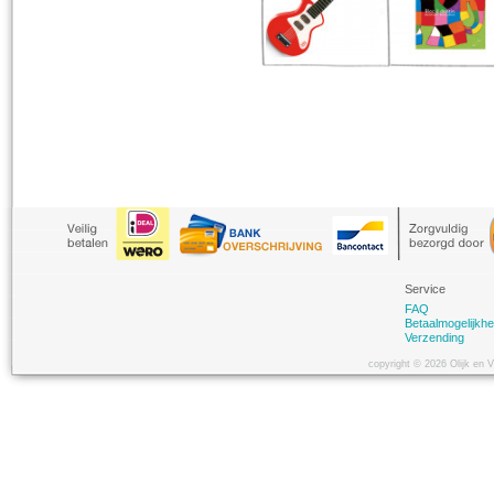
Service
FAQ
Betaalmogelijkh
Verzending
copyright © 2026 Olijk en 