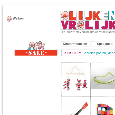
Welkom
Kindermeubelen
Speelgoed
KLIK HIER!
Gebreide poefen, klede