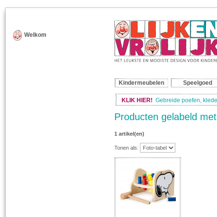
Welkom
Kindermeubelen
Speelgoed
KLIK HIER!
Gebreide poefen, klede
Producten gelabeld met
1 artikel(en)
Tonen als: