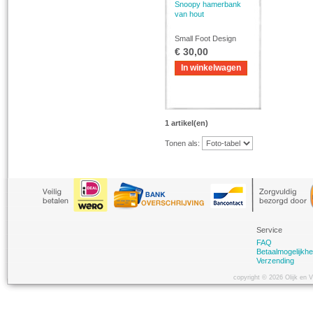
Snoopy hamerbank
van hout
Small Foot Design
€ 30,00
In winkelwagen
1 artikel(en)
Tonen als:
Service
FAQ
Betaalmogelijkh
Verzending
copyright © 2026 Olijk en 