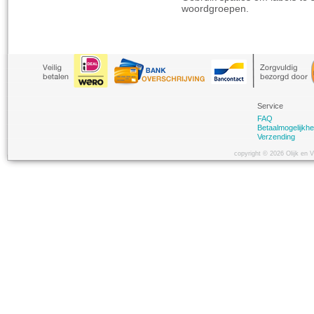
woordgroepen.
Service
FAQ
Betaalmogelijkh
Verzending
copyright © 2026 Olijk en 