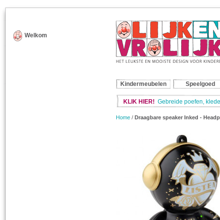
Welkom
Kindermeubelen
Speelgoed
KLIK HIER!
Gebreide poefen, klede
Home
/
Draagbare speaker Inked - Head