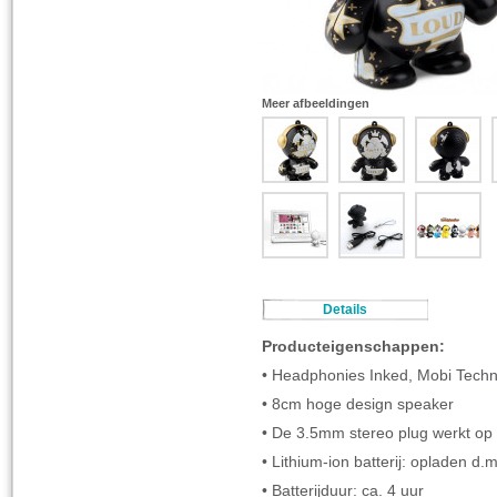
Meer afbeeldingen
Details
Producteigenschappen:
• Headphonies Inked, Mobi Techn
• 8cm hoge design speaker
• De 3.5mm stereo plug werkt op
• Lithium-ion batterij: opladen 
• Batterijduur: ca. 4 uur