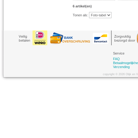
6 artikel(en)
Tonen als:
Service
FAQ
Betaalmogelijkh
Verzending
copyright © 2026 Olijk en 