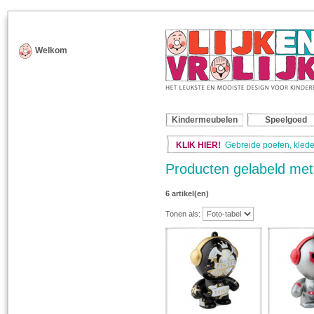
Welkom
Kindermeubelen
Speelgoed
KLIK HIER!
Gebreide poefen, klede
Producten gelabeld met
6 artikel(en)
Tonen als: