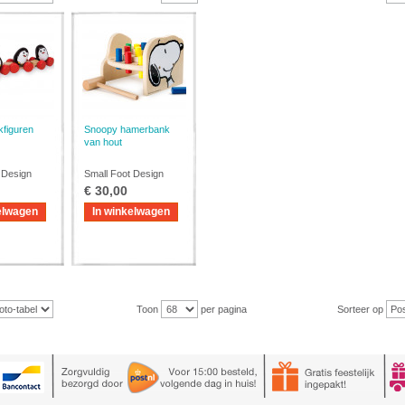
kfiguren
Snoopy hamerbank
van hout
 Design
Small Foot Design
€ 30,00
elwagen
In winkelwagen
Toon
per pagina
Sorteer op