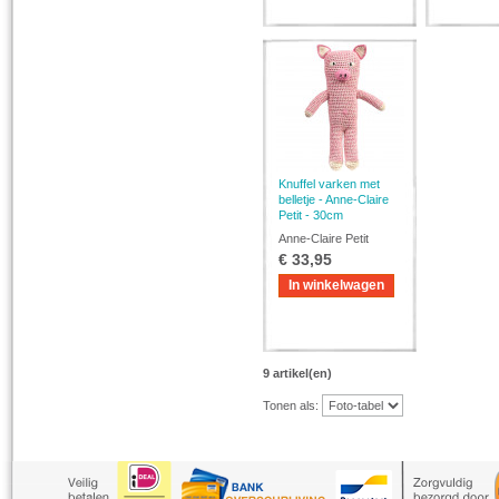
Knuffel varken met
belletje - Anne-Claire
Petit - 30cm
Anne-Claire Petit
€ 33,95
In winkelwagen
9 artikel(en)
Tonen als: