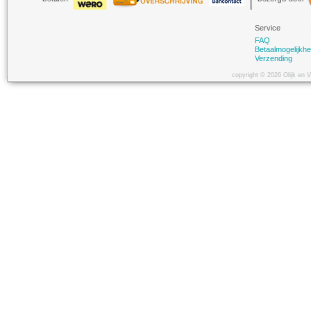
Service
FAQ
Betaalmogelijkh
Verzending
copyright © 2026 Olijk en 