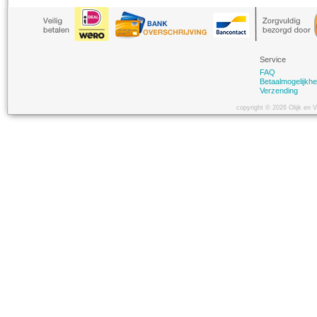
Service
FAQ
Betaalmogelijkh
Verzending
copyright © 2026 Olijk en 