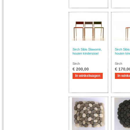
Sirch Sibis Slawomir,
Sirch Sibi
houten kinderstoel
houten kin
Sirch
Sirch
€ 200,00
€ 170,0
In winkelwagen
In wink