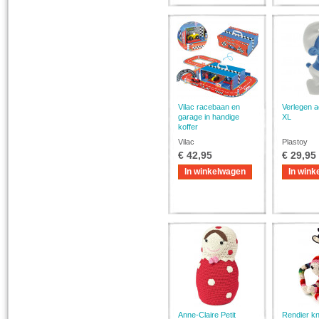
Vilac racebaan en
Verlegen a
garage in handige
XL
koffer
Vilac
Plastoy
€ 42,95
€ 29,95
In winkelwagen
In wink
Anne-Claire Petit
Rendier knu